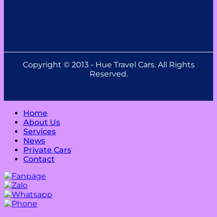
Copyright © 2013 - Hue Travel Cars. All Rights
Reserved.
Home
About Us
Services
News
Private Cars
Contact