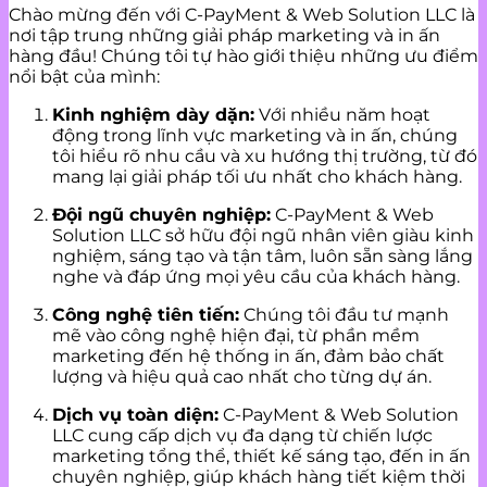
Chào mừng đến với C-PayMent & Web Solution LLC là
nơi tập trung những giải pháp marketing và in ấn
hàng đầu! Chúng tôi tự hào giới thiệu những ưu điểm
nổi bật của mình:
Kinh nghiệm dày dặn:
Với nhiều năm hoạt
động trong lĩnh vực marketing và in ấn, chúng
tôi hiểu rõ nhu cầu và xu hướng thị trường, từ đó
mang lại giải pháp tối ưu nhất cho khách hàng.
Đội ngũ chuyên nghiệp:
C-PayMent & Web
Solution LLC sở hữu đội ngũ nhân viên giàu kinh
nghiệm, sáng tạo và tận tâm, luôn sẵn sàng lắng
nghe và đáp ứng mọi yêu cầu của khách hàng.
Công nghệ tiên tiến:
Chúng tôi đầu tư mạnh
mẽ vào công nghệ hiện đại, từ phần mềm
marketing đến hệ thống in ấn, đảm bảo chất
lượng và hiệu quả cao nhất cho từng dự án.
Dịch vụ toàn diện:
C-PayMent & Web Solution
LLC cung cấp dịch vụ đa dạng từ chiến lược
marketing tổng thể, thiết kế sáng tạo, đến in ấn
chuyên nghiệp, giúp khách hàng tiết kiệm thời