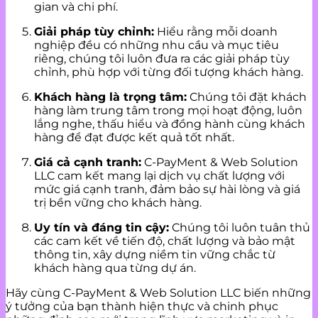
gian và chi phí.
Giải pháp tùy chỉnh:
Hiểu rằng mỗi doanh
nghiệp đều có những nhu cầu và mục tiêu
riêng, chúng tôi luôn đưa ra các giải pháp tùy
chỉnh, phù hợp với từng đối tượng khách hàng.
Khách hàng là trọng tâm:
Chúng tôi đặt khách
hàng làm trung tâm trong mọi hoạt động, luôn
lắng nghe, thấu hiểu và đồng hành cùng khách
hàng để đạt được kết quả tốt nhất.
Giá cả cạnh tranh:
C-PayMent & Web Solution
LLC cam kết mang lại dịch vụ chất lượng với
mức giá cạnh tranh, đảm bảo sự hài lòng và giá
trị bền vững cho khách hàng.
Uy tín và đáng tin cậy:
Chúng tôi luôn tuân thủ
các cam kết về tiến độ, chất lượng và bảo mật
thông tin, xây dựng niềm tin vững chắc từ
khách hàng qua từng dự án.
Hãy cùng C-PayMent & Web Solution LLC biến những
ý tưởng của bạn thành hiện thực và chinh phục